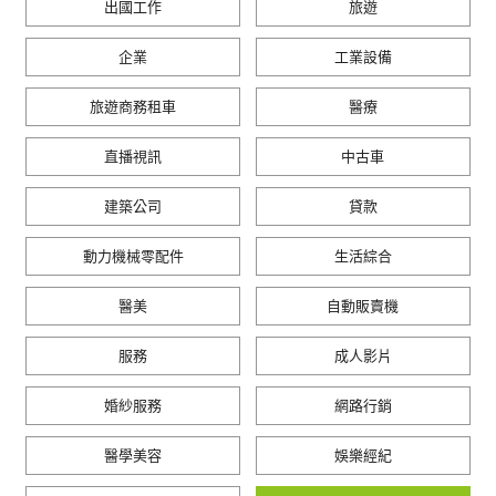
出國工作
旅遊
企業
工業設備
旅遊商務租車
醫療
直播視訊
中古車
建築公司
貸款
動力機械零配件
生活綜合
醫美
自動販賣機
服務
成人影片
婚紗服務
網路行銷
醫學美容
娛樂經紀