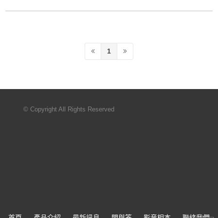
1
© Copyright All Rights Reserved
首頁
產品介紹
最新訊息
問與答
影音相本
聯絡我們