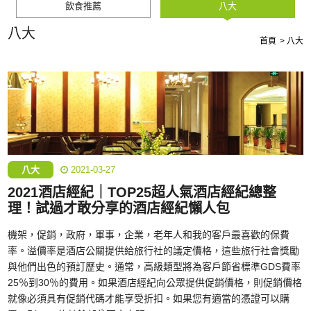
飲食推薦
八大
八大
首頁
八大
八大
2021-03-27
2021酒店經紀｜TOP25超人氣酒店經紀總整
理！試過才敢分享的酒店經紀懶人包
機架，促銷，政府，軍事，企業，老年人和我的客戶最喜歡的保費
率。溢價率是酒店公關提供給旅行社的議定價格，這些旅行社會獎勵
與他們出色的預訂歷史。通常，高級類型將為客戶節省標準GDS費率
25％到30％的費用。如果酒店經紀向公眾提供促銷價格，則促銷價格
就像必須具有促銷代碼才能享受折扣。如果您有適當的憑證可以購