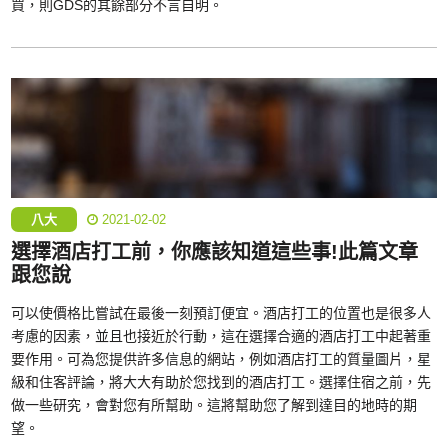
買，則GDS的其餘部分不言自明。
八大
2021-02-02
選擇酒店打工前，你應該知道這些事!此篇文章
跟您說
可以使價格比嘗試在最後一刻預訂便宜。酒店打工的位置也是很多人
考慮的因素，並且也接近於行動，這在選擇合適的酒店打工中起著重
要作用。可為您提供許多信息的網站，例如酒店打工的質量圖片，星
級和住客評論，將大大有助於您找到的酒店打工。選擇住宿之前，先
做一些研究，會對您有所幫助。這將幫助您了解到達目的地時的期
望。