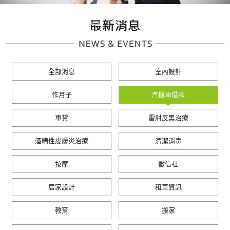
全部消息
室內設計
作月子
汽機車借款
車貸
雷射反黑治療
酒糟性皮膚炎治療
清潔消毒
按摩
徵信社
居家設計
租車資訊
教育
搬家