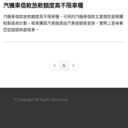
汽機車借款放款額度高不限車種
汽機車借款放款額度高不限車種，可用的汽機車借款主要類型是租購
和製造商計劃。租車購買汽車融資由汽車經銷商安排，實際上意味著
您從經銷商處租車。
1
© Copyright All Rights Reserved