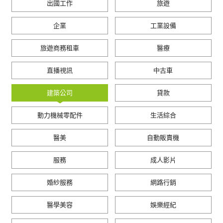
出國工作
旅遊
企業
工業設備
旅遊商務租車
醫療
直播視訊
中古車
建築公司
貸款
動力機械零配件
生活綜合
醫美
自動販賣機
服務
成人影片
婚紗服務
網路行銷
醫學美容
娛樂經紀