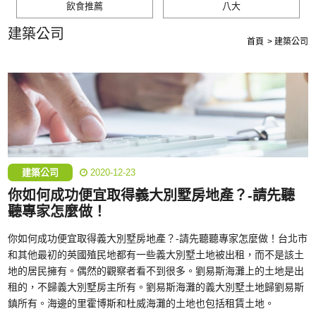
飲食推薦
八大
建築公司
首頁
建築公司
建築公司
2020-12-23
你如何成功便宜取得義大別墅房地產？-請先聽
聽專家怎麼做！
你如何成功便宜取得義大別墅房地產？-請先聽聽專家怎麼做！台北市
和其他最初的英國殖民地都有一些義大別墅土地被出租，而不是該土
地的居民擁有。偶然的觀察者看不到很多。劉易斯海灘上的土地是出
租的，不歸義大別墅房主所有。劉易斯海灘的義大別墅土地歸劉易斯
鎮所有。海邊的里霍博斯和杜威海灘的土地也包括租賃土地。