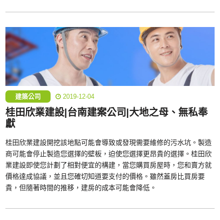
建築公司
2019-12-04
桂田欣業建設|台南建案公司|大地之母、無私奉
獻
桂田欣業建設開挖該地點可能會導致或發現需要維修的污水坑。製造
商可能會停止製造您選擇的壁板，迫使您選擇更昂貴的選擇。桂田欣
業建設即使您計劃了相對便宜的構建，當您購買房屋時，您和賣方就
價格達成協議，並且您確切知道要支付的價格。雖然蓋房比買房要
貴，但隨著時間的推移，建房的成本可能會降低。