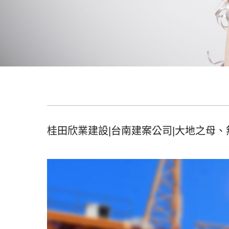
桂田欣業建設|台南建案公司|大地之母、