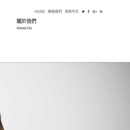
HOME
聯絡我們
简体中文
關於我們
About Us