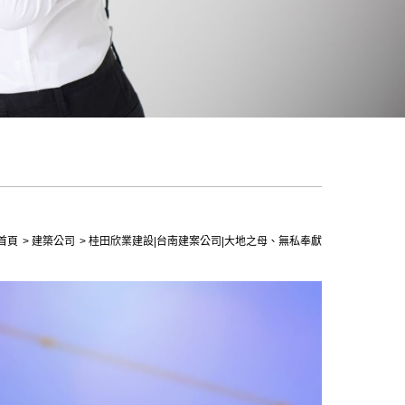
首頁
建築公司
桂田欣業建設|台南建案公司|大地之母、無私奉獻