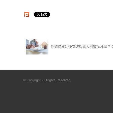
你如何成功便宜取得義大別墅房地產？-
© Copyright All Rights Reserved