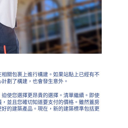
在相關包裹上進行構建。如果站點上已經有不
心計劃了構建，也會發生意外。
，迫使您選擇更昂貴的選擇。清單繼續。即使
議，並且您確切知道要支付的價格。雖然蓋房
更好的建築產品。現在，新的建築標準包括更