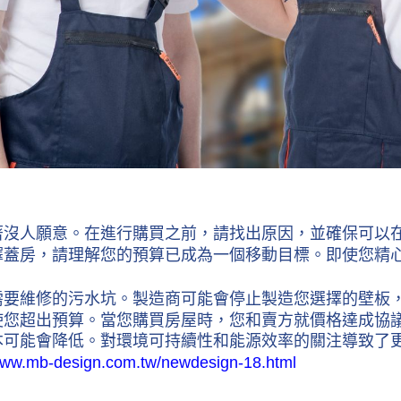
著沒人願意。在進行購買之前，請找出原因，並確保可以
擇蓋房，請理解您的預算已成為一個移動目標。即使您精
需要維修的污水坑。製造商可能會停止製造您選擇的壁板
使您超出預算。當您購買房屋時，您和賣方就價格達成協
本可能會降低。對環境可持續性和能源效率的關注導致了
/www.mb-design.com.tw/newdesign-18.html