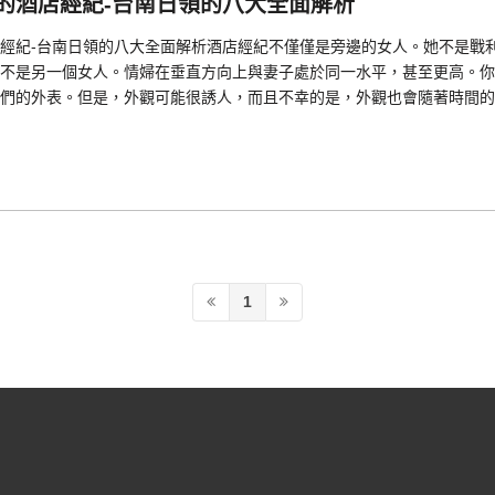
的酒店經紀-台南日領的八大全面解析
經紀-台南日領的八大全面解析酒店經紀不僅僅是旁邊的女人。她不是戰
不是另一個女人。情婦在垂直方向上與妻子處於同一水平，甚至更高。你
們的外表。但是，外觀可能很誘人，而且不幸的是，外觀也會隨著時間的
1