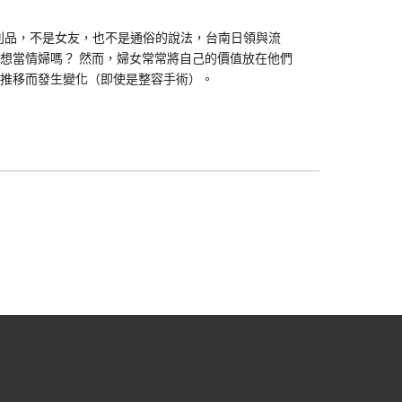
利品，不是女友，也不是通俗的說法，台南日領與流
想當情婦嗎？ 然而，婦女常常將自己的價值放在他們
推移而發生變化（即使是整容手術）。