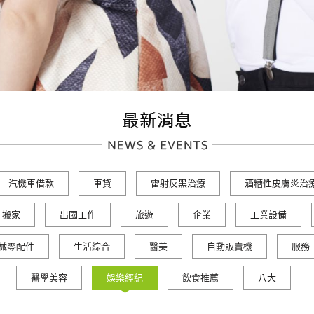
汽機車借款
車貸
雷射反黑治療
酒糟性皮膚炎治
搬家
出國工作
旅遊
企業
工業設備
械零配件
生活綜合
醫美
自動販賣機
服務
醫學美容
娛樂經紀
飲食推薦
八大