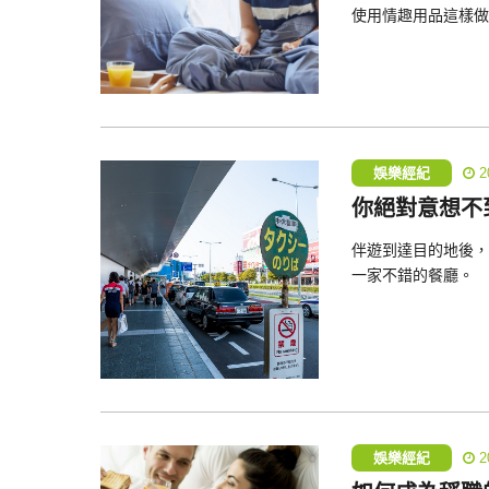
使用情趣用品這樣做
娛樂經紀
2
你絕對意想不
伴遊到達目的地後，
一家不錯的餐廳。
娛樂經紀
2