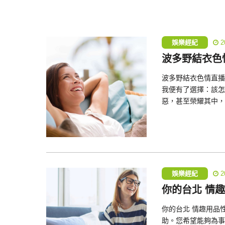
娛樂經紀
2
波多野結衣色
波多野結衣色情直播
我便有了選擇：該怎
惡，甚至榮耀其中，
娛樂經紀
2
你的台北 情
你的台北 情趣用品
助。您希望能夠為事