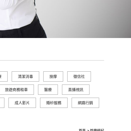
療
清潔消毒
按摩
徵信社
旅遊商務租車
醫療
直播視訊
成人影片
婚紗服務
網路行銷
首頁
娛樂經紀