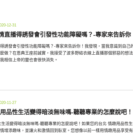
020-12-31
情直播得誘發會引發性功能障礙嗎？-專家來告訴你
得誘發會引發性功能障礙嗎？-專家來告訴你！我發現，當我意識到自己
麼做？在恩典王座前誠實，我接受了波多野結衣線上直播那個邪惡的想法
我相信上帝的靈也會很快消失。
020-11-27
趣用品性生活變得暗淡無味嗎-聽聽專業的怎麼說吧！
性生活變得暗淡無味嗎-聽聽專業的怎麼說吧！如果您的台北 情趣用品性
情增添趣味，並讓火和激情回到臥室。您想像以前一樣用情趣用品享受有