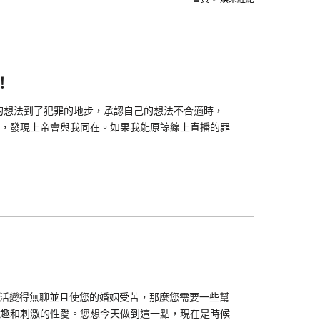
！
的想法到了犯罪的地步，承認自己的想法不合適時，
，發現上帝會與我同在。如果我能原諒線上直播的罪
生活變得無聊並且使您的婚姻受苦，那麼您需要一些幫
趣和刺激的性愛。您想今天做到這一點，現在是時候