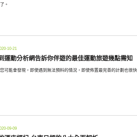
了。
020-10-21
到運動分析網告訴你伴遊的最佳運動旅遊幾點需知
您可能會發現，即使遇到無法預料的情況，即使佈置最完善的計劃也很快
020-09-09