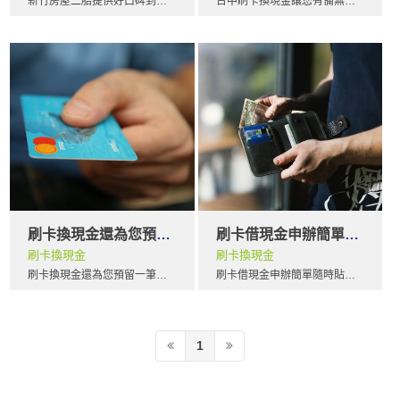
新竹房屋二胎提供好口碑到府評估服務，抵押貸款基礎要了解貸款和抵押，我們需要首先了解貸款限額。如果您的貸款金額超過以下金額，到新竹房屋二胎您將有資格獲得超高額貸款，其利率更高。因此您的付款將高於30年的固定貸款。利率在20年內不會改變。
台中刷卡換現金讓您有備無患維護信用，公司主要關注公司與之開展業務的其他業務或政府實體的信譽。
刷卡換現金還為您預留一筆預備金
刷卡借現金申辦簡單隨時貼現救急
刷卡換現金
刷卡換現金
刷卡換現金還為您預留一筆預備金，因此沒有固定的付款金額或期限。支付高級資金根據當天或週的信用卡和借記卡交易而有所不同。
刷卡借現金申辦簡單隨時貼現救急，商家現金預付款用於需要快速現金且無法獲得資格或不希望獲得所需資金的銀行批准過程的企業。
1