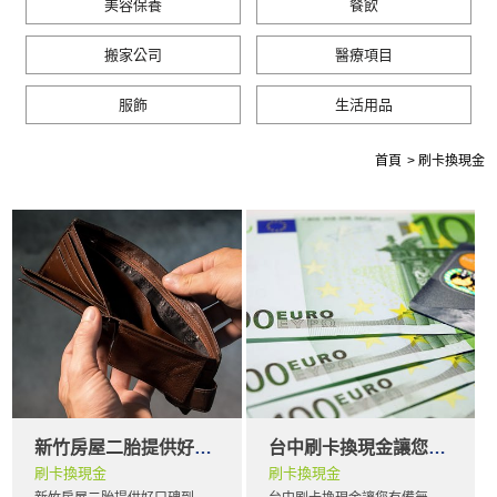
美容保養
餐飲
搬家公司
醫療項目
服飾
生活用品
首頁
刷卡換現金
新竹房屋二胎提供好口碑到府評估服務
台中刷卡換現金讓您有備無患維護信用
刷卡換現金
刷卡換現金