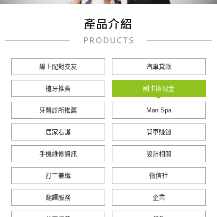
線上配對交友
汽車貸款
植牙推薦
刷卡換現金
牙醫診所推薦
Man Spa
居家看護
開車賺錢
手機維修資訊
設計相關
打工兼職
徵信社
翻譯服務
企業