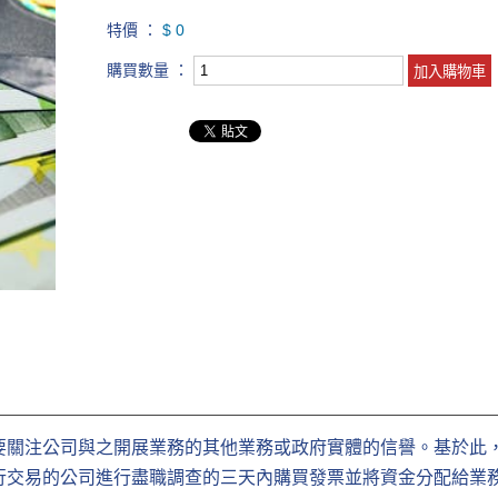
特價 ：
$ 0
購買數量 ：
要關注公司與之開展業務的其他業務或政府實體的信譽。基於此
行交易的公司進行盡職調查的三天內購買發票並將資金分配給業