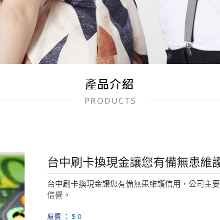
台中刷卡換現金讓您有備無患維
台中刷卡換現金讓您有備無患維護信用，公司主
信譽。
原價 ：
$ 0