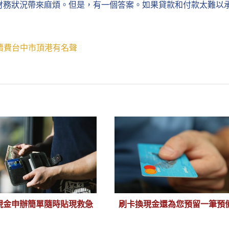
財務狀況帶來麻煩。但是，有一個答案。如果貸款和付款太難以
卡換現金手續費台中市頂港有名聲
現金申辦簡單隨時貼現救急
刷卡換現金還為您預留一筆預