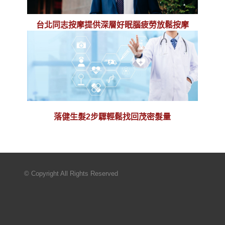
台北同志按摩提供深層好眠腦疲勞放鬆按摩
落健生髮2步驟輕鬆找回茂密髮量
© Copyright All Rights Reserved