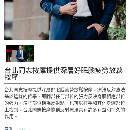
台北同志按摩提供深層好眠腦疲勞放鬆
按摩
台北同志按摩提供深層好眠腦疲勞放鬆按摩，療法反射療法
基於這樣的哲學，即腳部任何部位的張力反映身體相應部位
的張力。這些部位稱為反射點，也可以在手和其他身體部位
上找到。台北同志按摩據稱反射療法具有許多有益和持久的
作用。
原價 ：
$ 0