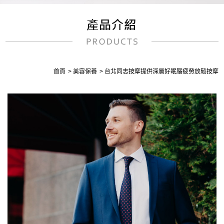
首頁
美容保養
台北同志按摩提供深層好眠腦疲勞放鬆按摩