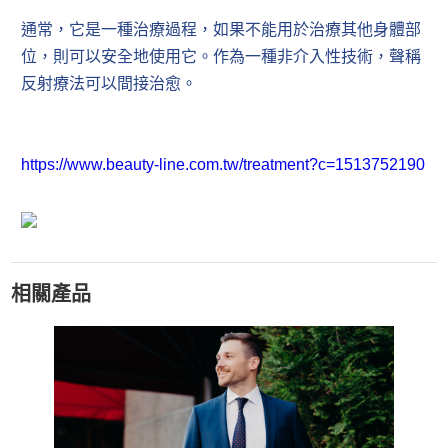
通常，它是一種治療過程，如果不能用於治療其他身體部
位，則可以安全地使用它。作為一種非介入性技術，聲稱
反射療法可以間接治愈。
https://www.beauty-line.com.tw/treatment?c=1513752190
相關產品