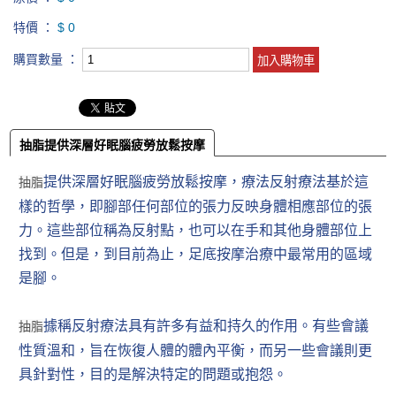
特價 ：
$ 0
購買數量 ：
抽脂提供深層好眠腦疲勞放鬆按摩
提供深層好眠腦疲勞放鬆按摩，療法反射療法基於這
抽脂
樣的哲學，即腳部任何部位的張力反映身體相應部位的張
力。這些部位稱為反射點，也可以在手和其他身體部位上
找到。但是，到目前為止，足底按摩治療中最常用的區域
是腳。
據稱反射療法具有許多有益和持久的作用。有些會議
抽脂
性質溫和，旨在恢復人體的體內平衡，而另一些會議則更
具針對性，目的是解決特定的問題或抱怨。