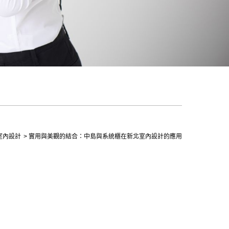
室內設計
實用與美觀的結合：中島與系統櫃在新北室內設計的應用