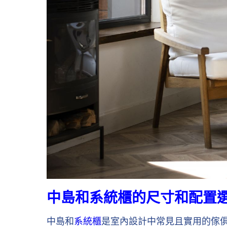
中島和系統櫃的尺寸和配置
中島和
系統櫃
是室內設計中常見且實用的傢