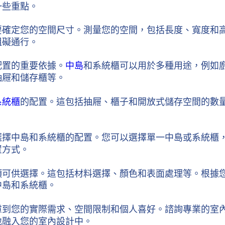
一些重點。
要確定您的空間尺寸。測量您的空間，包括長度、寬度和
阻礙通行。
配置的重要依據。
中島
和系統櫃可以用於多種用途，例如
抽屜和儲存櫃等。
系統櫃
的配置。這包括抽屜、櫃子和開放式儲存空間的數
選擇中島和系統櫃的配置。您可以選擇單一中島或系統櫃
置方式。
項可供選擇。這包括材料選擇、顏色和表面處理等。根據
中島和系統櫃。
慮到您的實際需求、空間限制和個人喜好。諮詢專業的室
地融入您的室內設計中。