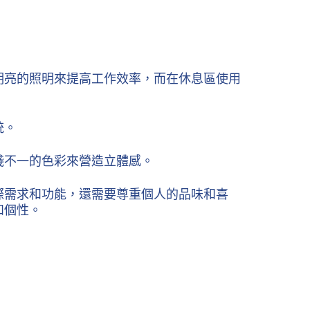
明亮的照明來提高工作效率，而在休息區使用
統。
淺不一的色彩來營造立體感。
際需求和功能，還需要尊重個人的品味和喜
和個性。