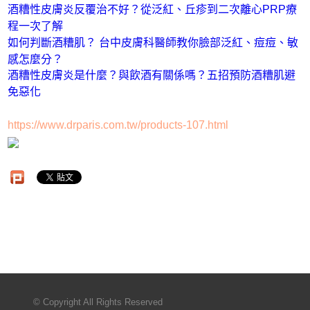
酒糟性皮膚炎反覆治不好？從泛紅、丘疹到二次離心PRP療
程一次了解​
如何判斷酒糟肌？ 台中皮膚科醫師教你臉部泛紅、痘痘、敏
感怎麼分？
酒糟性皮膚炎是什麼？與飲酒有關係嗎？五招預防酒糟肌避
免惡化
https://www.drparis.com.tw/products-107.html
© Copyright All Rights Reserved