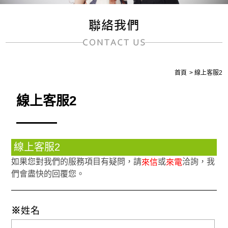
首頁
線上客服2
線上客服2
線上客服2
如果您對我們的服務項目有疑問，請
或
洽詢，我
來信
來電
們會盡快的回覆您。
※
姓名