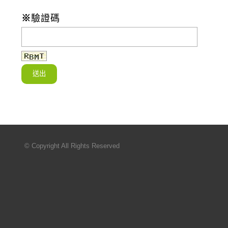
※
驗證碼
© Copyright All Rights Reserved